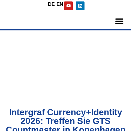
DE
EN
Intergraf Currency+Identity
2026: Treffen Sie GTS
Countmaster in Kopenhagen