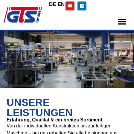
DE
EN
UNSERE
LEISTUNGEN
Erfahrung, Qualität & ein breites Sortiment.
Von der individuellen Konstruktion bis zur fertigen
Maschine – bei uns erhalten Sie alle Leistungen aus