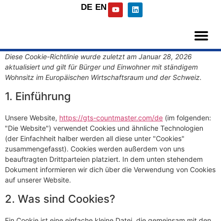
DE
EN
Diese Cookie-Richtlinie wurde zuletzt am Januar 28, 2026
aktualisiert und gilt für Bürger und Einwohner mit ständigem
Wohnsitz im Europäischen Wirtschaftsraum und der Schweiz.
1. Einführung
Unsere Website,
https://gts-countmaster.com/de
(im folgenden:
"Die Website") verwendet Cookies und ähnliche Technologien
(der Einfachheit halber werden all diese unter "Cookies"
zusammengefasst). Cookies werden außerdem von uns
beauftragten Drittparteien platziert. In dem unten stehendem
Dokument informieren wir dich über die Verwendung von Cookies
auf unserer Website.
2. Was sind Cookies?
Ein Cookie ist eine einfache kleine Datei, die gemeinsam mit den