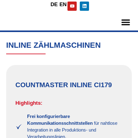
DE
EN
INLINE ZÄHLMASCHINEN
COUNTMASTER INLINE CI179
Highlights:
Frei konfigurierbare
Kommunikationsschnittstellen
für nahtlose
Integration in alle Produktions- und
Verarbeitungslinien.