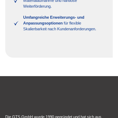
Materialaufnahme und nahtlose
Weiterförderung.
Umfangreiche Erweiterungs- und
Anpassungsoptionen
für flexible
Skalierbarkeit nach Kundenanforderungen.
Die GTS GmbH wurde 1990 gegründet und hat sich aus