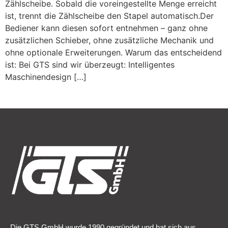
Zählscheibe. Sobald die voreingestellte Menge erreicht
ist, trennt die Zählscheibe den Stapel automatisch.Der
Bediener kann diesen sofort entnehmen – ganz ohne
zusätzlichen Schieber, ohne zusätzliche Mechanik und
ohne optionale Erweiterungen. Warum das entscheidend
ist: Bei GTS sind wir überzeugt: Intelligentes
Maschinendesign […]
Die GTS GmbH wurde 1990 gegründet und hat sich aus